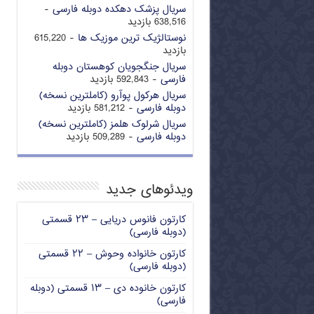
سریال پزشک دهکده دوبله فارسی
-
638,516 بازدید
نوستالژیک ترین موزیک ها
- 615,220
بازدید
سریال جنگجویان کوهستان دوبله
فارسی
- 592,843 بازدید
سریال هرکول پوآرو (کاملترین نسخه)
دوبله فارسی
- 581,212 بازدید
سریال شرلوک هلمز (کاملترین نسخه)
دوبله فارسی
- 509,289 بازدید
ویدئوهای جدید
کارتون فانوس دریایی – ۲۳ قسمتی
(دوبله فارسی)
کارتون خانواده وحوش – ۲۲ قسمتی
(دوبله فارسی)
کارتون خانوده دی – ۱۳ قسمتی (دوبله
فارسی)