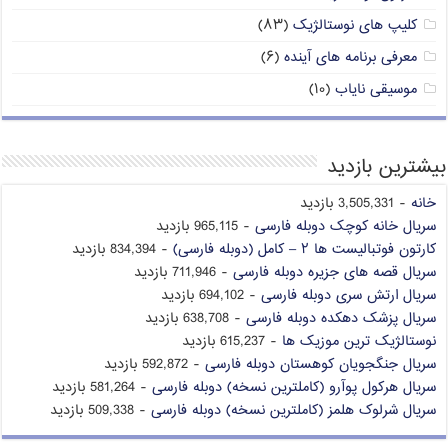
کلیپ های نوستالژیک
(۸۳)
معرفی برنامه های آینده
(۶)
موسیقی نایاب
(۱۰)
بیشترین بازدید
خانه
- 3,505,331 بازدید
سریال خانه کوچک دوبله فارسی
- 965,115 بازدید
کارتون فوتبالیست ها ۲ – کامل (دوبله فارسی)
- 834,394 بازدید
سریال قصه های جزیره دوبله فارسی
- 711,946 بازدید
سریال ارتش سری دوبله فارسی
- 694,102 بازدید
سریال پزشک دهکده دوبله فارسی
- 638,708 بازدید
نوستالژیک ترین موزیک ها
- 615,237 بازدید
سریال جنگجویان کوهستان دوبله فارسی
- 592,872 بازدید
سریال هرکول پوآرو (کاملترین نسخه) دوبله فارسی
- 581,264 بازدید
سریال شرلوک هلمز (کاملترین نسخه) دوبله فارسی
- 509,338 بازدید