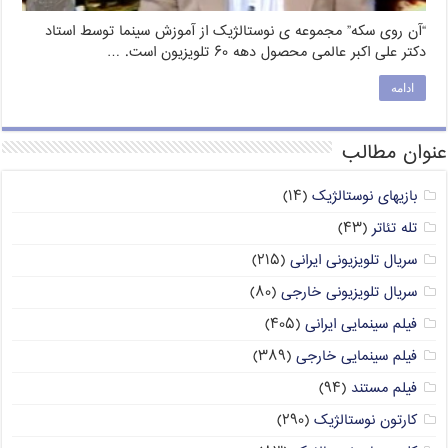
“آن روی سکه” مجموعه ی نوستالژیک از آموزش سینما توسط استاد
دکتر علی اکبر عالمی محصول دهه ۶۰ تلویزیون است. …
ادامه
عنوان مطالب
بازیهای نوستالژیک
(۱۴)
تله تئاتر
(۴۳)
سریال تلویزیونی ایرانی
(۲۱۵)
سریال تلویزیونی خارجی
(۸۰)
فیلم سینمایی ایرانی
(۴۰۵)
فیلم سینمایی خارجی
(۳۸۹)
فیلم مستند
(۹۴)
کارتون نوستالژیک
(۲۹۰)