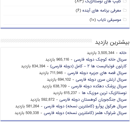
کلیپ های نوستالژیک
(۸۳)
معرفی برنامه های آینده
(۶)
موسیقی نایاب
(۱۰)
بیشترین بازدید
خانه
- 3,505,344 بازدید
سریال خانه کوچک دوبله فارسی
- 965,116 بازدید
کارتون فوتبالیست ها ۲ – کامل (دوبله فارسی)
- 834,394 بازدید
سریال قصه های جزیره دوبله فارسی
- 711,946 بازدید
سریال ارتش سری دوبله فارسی
- 694,102 بازدید
سریال پزشک دهکده دوبله فارسی
- 638,709 بازدید
نوستالژیک ترین موزیک ها
- 615,237 بازدید
سریال جنگجویان کوهستان دوبله فارسی
- 592,872 بازدید
سریال هرکول پوآرو (کاملترین نسخه) دوبله فارسی
- 581,264 بازدید
سریال شرلوک هلمز (کاملترین نسخه) دوبله فارسی
- 509,338 بازدید