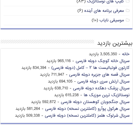
کلیپ های نوستالژیک
(۸۳)
معرفی برنامه های آینده
(۶)
موسیقی نایاب
(۱۰)
بیشترین بازدید
خانه
- 3,505,350 بازدید
سریال خانه کوچک دوبله فارسی
- 965,116 بازدید
کارتون فوتبالیست ها ۲ – کامل (دوبله فارسی)
- 834,394 بازدید
سریال قصه های جزیره دوبله فارسی
- 711,947 بازدید
سریال ارتش سری دوبله فارسی
- 694,105 بازدید
سریال پزشک دهکده دوبله فارسی
- 638,710 بازدید
نوستالژیک ترین موزیک ها
- 615,238 بازدید
سریال جنگجویان کوهستان دوبله فارسی
- 592,872 بازدید
سریال هرکول پوآرو (کاملترین نسخه) دوبله فارسی
- 581,264 بازدید
سریال شرلوک هلمز (کاملترین نسخه) دوبله فارسی
- 509,338 بازدید