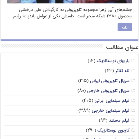
چشم‌های آبی زهرا مجموعه تلویزیونی به کارگردانی علی درخشی
محصول ۱۳۸۰ شبکه سحر است. داستان یکی از عوامل بلندپایه رژیم …
ادامه
عنوان مطالب
بازیهای نوستالژیک
(۱۴)
تله تئاتر
(۴۳)
سریال تلویزیونی ایرانی
(۲۱۵)
سریال تلویزیونی خارجی
(۸۰)
فیلم سینمایی ایرانی
(۴۰۵)
فیلم سینمایی خارجی
(۳۸۹)
فیلم مستند
(۹۴)
کارتون نوستالژیک
(۲۹۰)