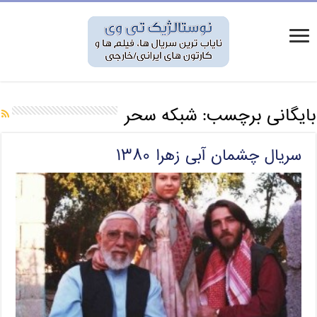
بایگانی برچسب:
شبکه سحر
سریال چشمان آبی زهرا ۱۳۸۰