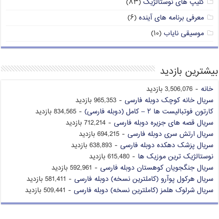
کلیپ های نوستالژیک
(۸۳)
معرفی برنامه های آینده
(۶)
موسیقی نایاب
(۱۰)
بیشترین بازدید
خانه
- 3,506,076 بازدید
سریال خانه کوچک دوبله فارسی
- 965,353 بازدید
کارتون فوتبالیست ها ۲ – کامل (دوبله فارسی)
- 834,565 بازدید
سریال قصه های جزیره دوبله فارسی
- 712,214 بازدید
سریال ارتش سری دوبله فارسی
- 694,215 بازدید
سریال پزشک دهکده دوبله فارسی
- 638,893 بازدید
نوستالژیک ترین موزیک ها
- 615,480 بازدید
سریال جنگجویان کوهستان دوبله فارسی
- 592,961 بازدید
سریال هرکول پوآرو (کاملترین نسخه) دوبله فارسی
- 581,411 بازدید
سریال شرلوک هلمز (کاملترین نسخه) دوبله فارسی
- 509,441 بازدید