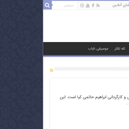
ای آنلاین
تله تئاتر
موسیقی نایاب
 و کارگردانی ابراهیم حاتمی کیا است. این