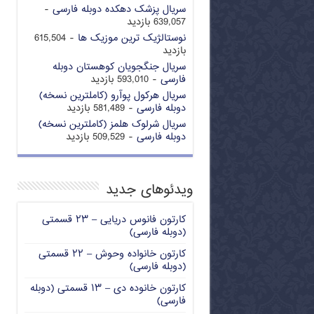
سریال پزشک دهکده دوبله فارسی
-
639,057 بازدید
نوستالژیک ترین موزیک ها
- 615,504
بازدید
سریال جنگجویان کوهستان دوبله
فارسی
- 593,010 بازدید
سریال هرکول پوآرو (کاملترین نسخه)
دوبله فارسی
- 581,489 بازدید
سریال شرلوک هلمز (کاملترین نسخه)
دوبله فارسی
- 509,529 بازدید
ویدئوهای جدید
کارتون فانوس دریایی – ۲۳ قسمتی
(دوبله فارسی)
کارتون خانواده وحوش – ۲۲ قسمتی
(دوبله فارسی)
کارتون خانوده دی – ۱۳ قسمتی (دوبله
فارسی)