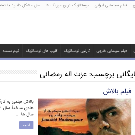
ی
فیلم سینمایی ایرانی
نوستالژیک ترین موزیک ها
حل مشکل دانلود یا تماش
ی
فیلم سینمایی خارجی
کارتون نوستالژیک
کلیپ های نوستالژیک
فیلم مستند
ایگانی برچسب:
عزت اله رمضانی
فیلم بالاش
بالاش فیلمی به کار
سال ها …
ادامه