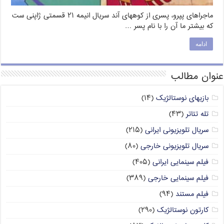
ماجراهای پپرو، پسری از کوههای آند سریال انیمه ۲۱ قسمتی ژاپنی ست
که بیشتر ما آن را با نام پسر …
ادامه
عنوان مطالب
بازیهای نوستالژیک
(۱۴)
تله تئاتر
(۴۳)
سریال تلویزیونی ایرانی
(۲۱۵)
سریال تلویزیونی خارجی
(۸۰)
فیلم سینمایی ایرانی
(۴۰۵)
فیلم سینمایی خارجی
(۳۸۹)
فیلم مستند
(۹۴)
کارتون نوستالژیک
(۲۹۰)