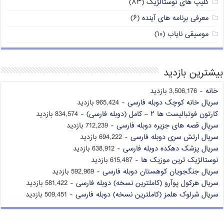
کلیپ های نوستالژیک
(۸۳)
معرفی برنامه های آینده
(۶)
موسیقی نایاب
(۱۰)
بیشترین بازدید
خانه
- 3,506,176 بازدید
سریال خانه کوچک دوبله فارسی
- 965,424 بازدید
کارتون فوتبالیست ها ۲ – کامل (دوبله فارسی)
- 834,574 بازدید
سریال قصه های جزیره دوبله فارسی
- 712,239 بازدید
سریال ارتش سری دوبله فارسی
- 694,222 بازدید
سریال پزشک دهکده دوبله فارسی
- 638,912 بازدید
نوستالژیک ترین موزیک ها
- 615,487 بازدید
سریال جنگجویان کوهستان دوبله فارسی
- 592,969 بازدید
سریال هرکول پوآرو (کاملترین نسخه) دوبله فارسی
- 581,422 بازدید
سریال شرلوک هلمز (کاملترین نسخه) دوبله فارسی
- 509,451 بازدید