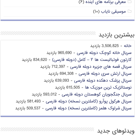
معرفی برنامه های آینده
(۶)
موسیقی نایاب
(۱۰)
بیشترین بازدید
خانه
- 3,506,825 بازدید
سریال خانه کوچک دوبله فارسی
- 965,690 بازدید
کارتون فوتبالیست ها ۲ – کامل (دوبله فارسی)
- 834,620 بازدید
سریال قصه های جزیره دوبله فارسی
- 712,397 بازدید
سریال ارتش سری دوبله فارسی
- 694,308 بازدید
سریال پزشک دهکده دوبله فارسی
- 639,093 بازدید
نوستالژیک ترین موزیک ها
- 615,505 بازدید
سریال جنگجویان کوهستان دوبله فارسی
- 593,012 بازدید
سریال هرکول پوآرو (کاملترین نسخه) دوبله فارسی
- 581,493 بازدید
سریال شرلوک هلمز (کاملترین نسخه) دوبله فارسی
- 509,537 بازدید
ویدئوهای جدید