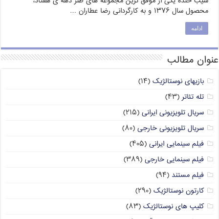
سیب خنده یکی از موفق ترین مجموعه های طنز دهه ی هفتاد،
محصول سال ۱۳۷۶ و به کارگردانی رضا عطاران …
ادامه
عنوان مطالب
بازیهای نوستالژیک
(۱۴)
تله تئاتر
(۴۳)
سریال تلویزیونی ایرانی
(۲۱۵)
سریال تلویزیونی خارجی
(۸۰)
فیلم سینمایی ایرانی
(۴۰۵)
فیلم سینمایی خارجی
(۳۸۹)
فیلم مستند
(۹۴)
کارتون نوستالژیک
(۲۹۰)
کلیپ های نوستالژیک
(۸۳)