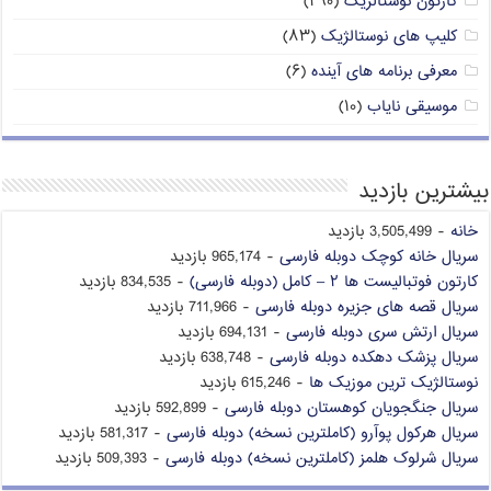
کارتون نوستالژیک
(۲۹۰)
کلیپ های نوستالژیک
(۸۳)
معرفی برنامه های آینده
(۶)
موسیقی نایاب
(۱۰)
بیشترین بازدید
خانه
- 3,505,499 بازدید
سریال خانه کوچک دوبله فارسی
- 965,174 بازدید
کارتون فوتبالیست ها ۲ – کامل (دوبله فارسی)
- 834,535 بازدید
سریال قصه های جزیره دوبله فارسی
- 711,966 بازدید
سریال ارتش سری دوبله فارسی
- 694,131 بازدید
سریال پزشک دهکده دوبله فارسی
- 638,748 بازدید
نوستالژیک ترین موزیک ها
- 615,246 بازدید
سریال جنگجویان کوهستان دوبله فارسی
- 592,899 بازدید
سریال هرکول پوآرو (کاملترین نسخه) دوبله فارسی
- 581,317 بازدید
سریال شرلوک هلمز (کاملترین نسخه) دوبله فارسی
- 509,393 بازدید