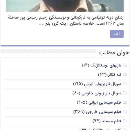
زندان دوله توفیلمی به کارگردانی و نویسندگی رحیم رحیمی پور ساختهٔ
سال ۱۳۶۳ است. خلاصه داستان : یک گروه پنج …
ادامه
عنوان مطالب
بازیهای نوستالژیک
(۱۴)
تله تئاتر
(۴۳)
سریال تلویزیونی ایرانی
(۲۱۵)
سریال تلویزیونی خارجی
(۸۰)
فیلم سینمایی ایرانی
(۴۰۵)
فیلم سینمایی خارجی
(۳۸۹)
فیلم مستند
(۹۴)