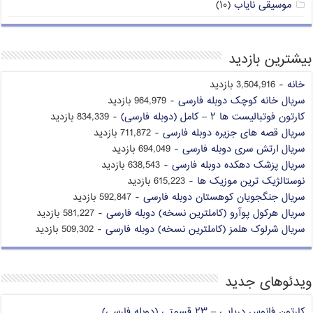
موسیقی نایاب
(۱۰)
بیشترین بازدید
خانه
- 3,504,916 بازدید
سریال خانه کوچک دوبله فارسی
- 964,979 بازدید
کارتون فوتبالیست ها ۲ – کامل (دوبله فارسی)
- 834,339 بازدید
سریال قصه های جزیره دوبله فارسی
- 711,872 بازدید
سریال ارتش سری دوبله فارسی
- 694,049 بازدید
سریال پزشک دهکده دوبله فارسی
- 638,543 بازدید
نوستالژیک ترین موزیک ها
- 615,223 بازدید
سریال جنگجویان کوهستان دوبله فارسی
- 592,847 بازدید
سریال هرکول پوآرو (کاملترین نسخه) دوبله فارسی
- 581,227 بازدید
سریال شرلوک هلمز (کاملترین نسخه) دوبله فارسی
- 509,302 بازدید
ویدئوهای جدید
کارتون فانوس دریایی – ۲۳ قسمتی (دوبله فارسی)