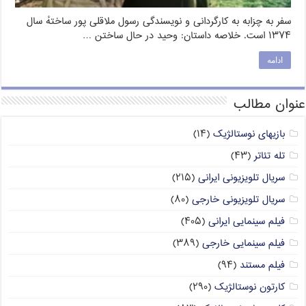
سفر به چزابه به کارگردانی و نویسندگی رسول ملاقلی پور ساختهٔ سال
۱۳۷۴ است. خلاصه داستان: وحید در حال ساختن …
ادامه
عنوان مطالب
بازیهای نوستالژیک
(۱۴)
تله تئاتر
(۴۳)
سریال تلویزیونی ایرانی
(۲۱۵)
سریال تلویزیونی خارجی
(۸۰)
فیلم سینمایی ایرانی
(۴۰۵)
فیلم سینمایی خارجی
(۳۸۹)
فیلم مستند
(۹۴)
کارتون نوستالژیک
(۲۹۰)