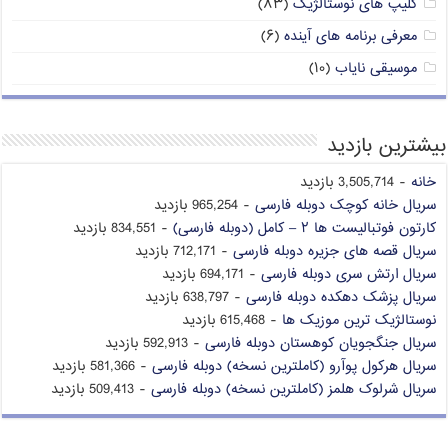
کلیپ های نوستالژیک
(۸۳)
معرفی برنامه های آینده
(۶)
موسیقی نایاب
(۱۰)
بیشترین بازدید
خانه
- 3,505,714 بازدید
سریال خانه کوچک دوبله فارسی
- 965,254 بازدید
کارتون فوتبالیست ها ۲ – کامل (دوبله فارسی)
- 834,551 بازدید
سریال قصه های جزیره دوبله فارسی
- 712,171 بازدید
سریال ارتش سری دوبله فارسی
- 694,171 بازدید
سریال پزشک دهکده دوبله فارسی
- 638,797 بازدید
نوستالژیک ترین موزیک ها
- 615,468 بازدید
سریال جنگجویان کوهستان دوبله فارسی
- 592,913 بازدید
سریال هرکول پوآرو (کاملترین نسخه) دوبله فارسی
- 581,366 بازدید
سریال شرلوک هلمز (کاملترین نسخه) دوبله فارسی
- 509,413 بازدید