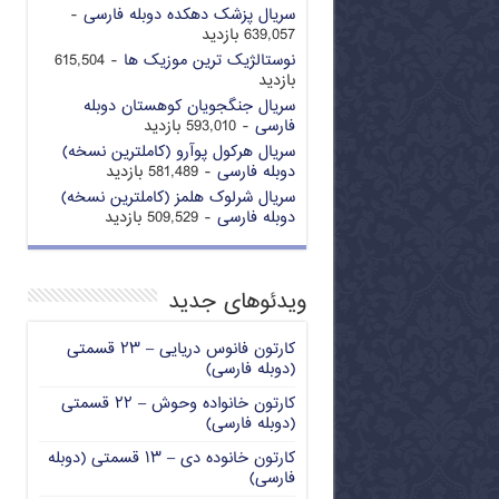
سریال پزشک دهکده دوبله فارسی
-
639,057 بازدید
نوستالژیک ترین موزیک ها
- 615,504
بازدید
سریال جنگجویان کوهستان دوبله
فارسی
- 593,010 بازدید
سریال هرکول پوآرو (کاملترین نسخه)
دوبله فارسی
- 581,489 بازدید
سریال شرلوک هلمز (کاملترین نسخه)
دوبله فارسی
- 509,529 بازدید
ویدئوهای جدید
کارتون فانوس دریایی – ۲۳ قسمتی
(دوبله فارسی)
کارتون خانواده وحوش – ۲۲ قسمتی
(دوبله فارسی)
کارتون خانوده دی – ۱۳ قسمتی (دوبله
فارسی)