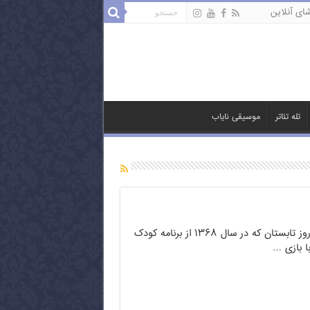
ای آنلاین
تله تئاتر
موسیقی نایاب
سریال خاطره انگیز آخرین روز تابستان که در سال ۱۳۶۸ از برنامه کودک
 بازی …