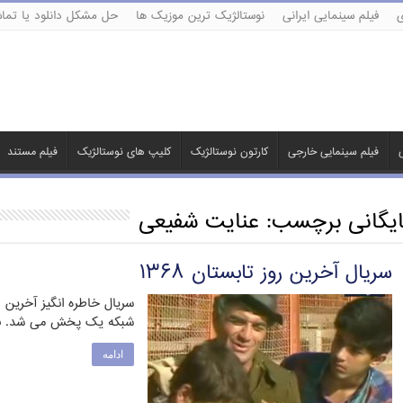
ی
فیلم سینمایی ایرانی
نوستالژیک ترین موزیک ها
حل مشکل دانلود یا تماش
ی
فیلم سینمایی خارجی
کارتون نوستالژیک
کلیپ های نوستالژیک
فیلم مستند
ایگانی برچسب:
عنایت شفیعی
سریال آخرین روز تابستان ۱۳۶۸
شبکه یک پخش می شد. با
ادامه