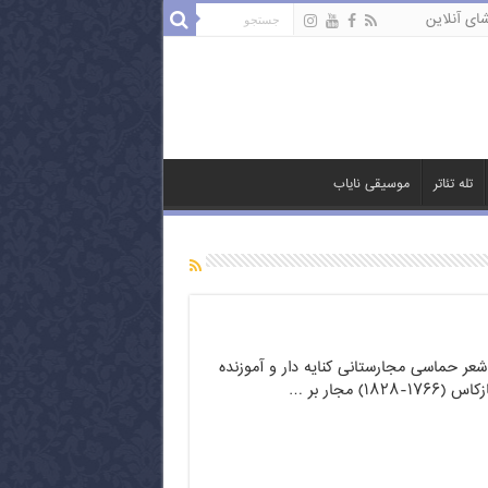
ای آنلاین
تله تئاتر
موسیقی نایاب
عر حماسی مجارستانی کنایه دار و آموزنده
) مجار بر …