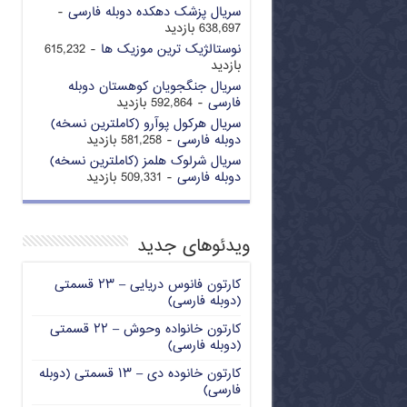
سریال پزشک دهکده دوبله فارسی
-
638,697 بازدید
نوستالژیک ترین موزیک ها
- 615,232
بازدید
سریال جنگجویان کوهستان دوبله
فارسی
- 592,864 بازدید
سریال هرکول پوآرو (کاملترین نسخه)
دوبله فارسی
- 581,258 بازدید
سریال شرلوک هلمز (کاملترین نسخه)
دوبله فارسی
- 509,331 بازدید
ویدئوهای جدید
کارتون فانوس دریایی – ۲۳ قسمتی
(دوبله فارسی)
کارتون خانواده وحوش – ۲۲ قسمتی
(دوبله فارسی)
کارتون خانوده دی – ۱۳ قسمتی (دوبله
فارسی)