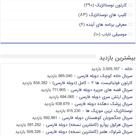
کارتون نوستالژیک
(۲۹۰)
کلیپ های نوستالژیک
(۸۳)
معرفی برنامه های آینده
(۶)
موسیقی نایاب
(۱۰)
بیشترین بازدید
خانه
- 3,505,167 بازدید
سریال خانه کوچک دوبله فارسی
- 965,040 بازدید
کارتون فوتبالیست ها ۲ – کامل (دوبله فارسی)
- 834,382 بازدید
سریال قصه های جزیره دوبله فارسی
- 711,905 بازدید
سریال ارتش سری دوبله فارسی
- 694,065 بازدید
سریال پزشک دهکده دوبله فارسی
- 638,679 بازدید
نوستالژیک ترین موزیک ها
- 615,230 بازدید
سریال جنگجویان کوهستان دوبله فارسی
- 592,861 بازدید
سریال هرکول پوآرو (کاملترین نسخه) دوبله فارسی
- 581,252 بازدید
سریال شرلوک هلمز (کاملترین نسخه) دوبله فارسی
- 509,326 بازدید