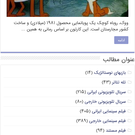
ووک، روباه کوچک یک پویانمایی محصول ۱۹۸۱ (میلادی) و ساخت
کشور مجارستان است. این کارتون بر اساس رمانی به همین …
ادامه
عنوان مطالب
بازیهای نوستالژیک
(۱۴)
تله تئاتر
(۴۳)
سریال تلویزیونی ایرانی
(۲۱۵)
سریال تلویزیونی خارجی
(۸۰)
فیلم سینمایی ایرانی
(۴۰۵)
فیلم سینمایی خارجی
(۳۸۹)
فیلم مستند
(۹۴)