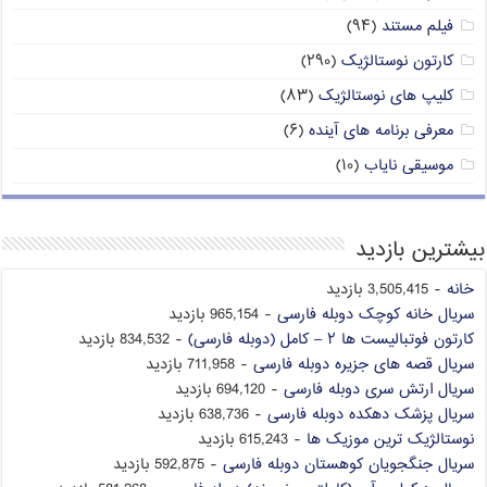
فیلم مستند
(۹۴)
کارتون نوستالژیک
(۲۹۰)
کلیپ های نوستالژیک
(۸۳)
معرفی برنامه های آینده
(۶)
موسیقی نایاب
(۱۰)
بیشترین بازدید
خانه
- 3,505,415 بازدید
سریال خانه کوچک دوبله فارسی
- 965,154 بازدید
کارتون فوتبالیست ها ۲ – کامل (دوبله فارسی)
- 834,532 بازدید
سریال قصه های جزیره دوبله فارسی
- 711,958 بازدید
سریال ارتش سری دوبله فارسی
- 694,120 بازدید
سریال پزشک دهکده دوبله فارسی
- 638,736 بازدید
نوستالژیک ترین موزیک ها
- 615,243 بازدید
سریال جنگجویان کوهستان دوبله فارسی
- 592,875 بازدید