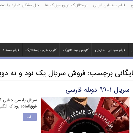
ی
فیلم سینمایی ایرانی
نوستالژیک ترین موزیک ها
حل مشکل دانلود یا تماش
ی
فیلم سینمایی خارجی
کارتون نوستالژیک
کلیپ های نوستالژیک
فیلم مستند
ایگانی برچسب:
فروش سریال یک نود و نه دوب
سریال ۱-۹۹ دوبله فارسی
فوق‌العاده بود که انگلیسی‌ها در س
ادامه