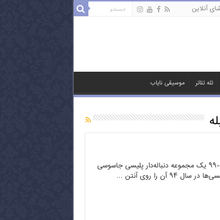
ای آنلاین
تله تئاتر
موسیقی نایاب
له
سریال پلیسی جنایی ۱-۹۹ یک مجموعه دنباله‌دار پلیسی جاسوسی
ال ۹۴ آن را روی آنتن …