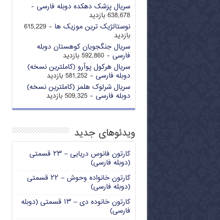
سریال پزشک دهکده دوبله فارسی
-
638,678 بازدید
نوستالژیک ترین موزیک ها
- 615,229
بازدید
سریال جنگجویان کوهستان دوبله
فارسی
- 592,860 بازدید
سریال هرکول پوآرو (کاملترین نسخه)
دوبله فارسی
- 581,252 بازدید
سریال شرلوک هلمز (کاملترین نسخه)
دوبله فارسی
- 509,325 بازدید
ویدئوهای جدید
کارتون فانوس دریایی – ۲۳ قسمتی
(دوبله فارسی)
کارتون خانواده وحوش – ۲۲ قسمتی
(دوبله فارسی)
کارتون خانوده دی – ۱۳ قسمتی (دوبله
فارسی)