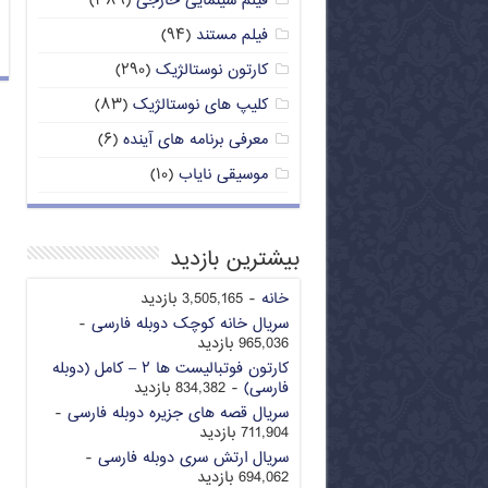
فیلم سینمایی خارجی
(۳۸۹)
فیلم مستند
(۹۴)
کارتون نوستالژیک
(۲۹۰)
کلیپ های نوستالژیک
(۸۳)
معرفی برنامه های آینده
(۶)
موسیقی نایاب
(۱۰)
بیشترین بازدید
خانه
- 3,505,165 بازدید
سریال خانه کوچک دوبله فارسی
-
965,036 بازدید
کارتون فوتبالیست ها ۲ – کامل (دوبله
فارسی)
- 834,382 بازدید
سریال قصه های جزیره دوبله فارسی
-
711,904 بازدید
سریال ارتش سری دوبله فارسی
-
694,062 بازدید