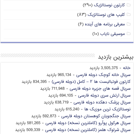
کارتون نوستالژیک
(۲۹۰)
کلیپ های نوستالژیک
(۸۳)
معرفی برنامه های آینده
(۶)
موسیقی نایاب
(۱۰)
بیشترین بازدید
خانه
- 3,505,375 بازدید
سریال خانه کوچک دوبله فارسی
- 965,134 بازدید
کارتون فوتبالیست ها ۲ – کامل (دوبله فارسی)
- 834,395 بازدید
سریال قصه های جزیره دوبله فارسی
- 711,948 بازدید
سریال ارتش سری دوبله فارسی
- 694,105 بازدید
سریال پزشک دهکده دوبله فارسی
- 638,719 بازدید
نوستالژیک ترین موزیک ها
- 615,240 بازدید
سریال جنگجویان کوهستان دوبله فارسی
- 592,873 بازدید
سریال هرکول پوآرو (کاملترین نسخه) دوبله فارسی
- 581,265 بازدید
سریال شرلوک هلمز (کاملترین نسخه) دوبله فارسی
- 509,339 بازدید