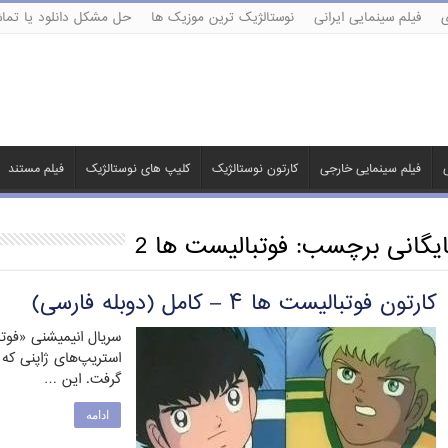
ی
فیلم سینمایی ایرانی
نوستالژیک ترین موزیک ها
حل مشکل دانلود یا تماش
ی
فیلم سینمایی خارجی
کارتون نوستالژیک
کلیپ های نوستالژیک
فیلم مستند
ایگانی برچسب:
فوتبالیست ها 2
کارتون فوتبالیست ها ۴ – کامل (دوبله فارسی)
سریال انیمیشنی «فوت
استریپ‌های ژاپنی که
گرفت. این …
ادامه