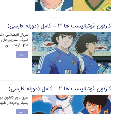
کارتون فوتبالیست ها ۳ – کامل (دوبله فارسی)
سریال انیمیشنی «فو
کمیک استریپ‌های ژ
شکل گرفت. این …
ادامه
کارتون فوتبالیست ها ۲ – کامل (دوبله فارسی)
سری دوم کارتون فو
بسیار پرطرفدار تلوی
ادامه