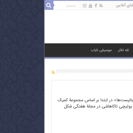
ای آنلاین
تله تئاتر
موسیقی نایاب
بالیست‌ها» در ابتدا بر اساس مجموعۀ کمیک
 یوئیچی تاکاهاشی در مجلۀ هفتگی شکل