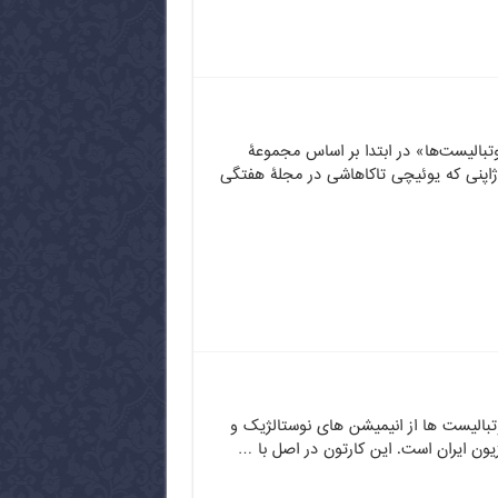
تبالیست‌ها» در ابتدا بر اساس مجموعۀ
اپنی که یوئیچی تاکاهاشی در مجلۀ هفتگی
تبالیست ها از انیمیشن های نوستالژیک و
زیون ایران است. این کارتون در اصل با …