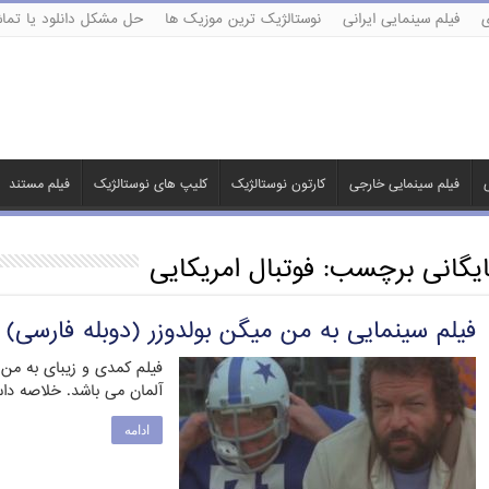
ی
فیلم سینمایی ایرانی
نوستالژیک ترین موزیک ها
حل مشکل دانلود یا تماش
ی
فیلم سینمایی خارجی
کارتون نوستالژیک
کلیپ های نوستالژیک
فیلم مستند
ایگانی برچسب:
فوتبال امریکایی
فیلم سینمایی به من میگن بولدوزر (دوبله فارسی)
آلمان می باشد. خلاصه داس
ادامه