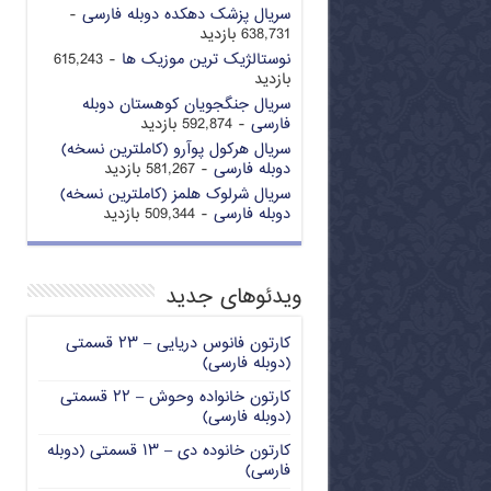
سریال پزشک دهکده دوبله فارسی
-
638,731 بازدید
نوستالژیک ترین موزیک ها
- 615,243
بازدید
سریال جنگجویان کوهستان دوبله
فارسی
- 592,874 بازدید
سریال هرکول پوآرو (کاملترین نسخه)
دوبله فارسی
- 581,267 بازدید
سریال شرلوک هلمز (کاملترین نسخه)
دوبله فارسی
- 509,344 بازدید
ویدئوهای جدید
کارتون فانوس دریایی – ۲۳ قسمتی
(دوبله فارسی)
کارتون خانواده وحوش – ۲۲ قسمتی
(دوبله فارسی)
کارتون خانوده دی – ۱۳ قسمتی (دوبله
فارسی)