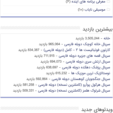
معرفی برنامه های آینده
(۶)
موسیقی نایاب
(۱۰)
بیشترین بازدید
خانه
- 3,505,244 بازدید
سریال خانه کوچک دوبله فارسی
- 965,064 بازدید
کارتون فوتبالیست ها ۲ – کامل (دوبله فارسی)
- 834,387 بازدید
سریال قصه های جزیره دوبله فارسی
- 711,915 بازدید
سریال ارتش سری دوبله فارسی
- 694,073 بازدید
سریال پزشک دهکده دوبله فارسی
- 638,697 بازدید
نوستالژیک ترین موزیک ها
- 615,232 بازدید
سریال جنگجویان کوهستان دوبله فارسی
- 592,864 بازدید
سریال هرکول پوآرو (کاملترین نسخه) دوبله فارسی
- 581,258 بازدید
سریال شرلوک هلمز (کاملترین نسخه) دوبله فارسی
- 509,331 بازدید
ویدئوهای جدید