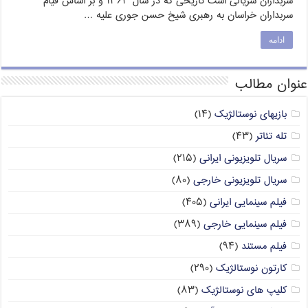
سربداران سریالی است تاریخی که در سال ۱۳۶۳ و بر اساس قیام
سربداران خراسان به رهبری شیخ حسن جوری علیه …
ادامه
عنوان مطالب
بازیهای نوستالژیک
(۱۴)
تله تئاتر
(۴۳)
سریال تلویزیونی ایرانی
(۲۱۵)
سریال تلویزیونی خارجی
(۸۰)
فیلم سینمایی ایرانی
(۴۰۵)
فیلم سینمایی خارجی
(۳۸۹)
فیلم مستند
(۹۴)
کارتون نوستالژیک
(۲۹۰)
کلیپ های نوستالژیک
(۸۳)