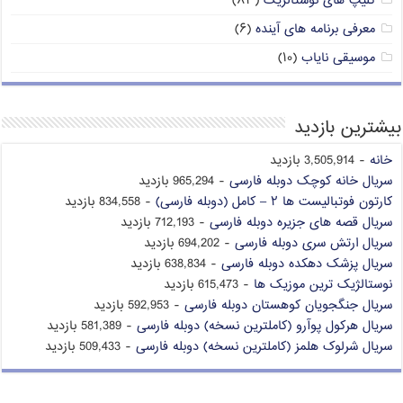
کلیپ های نوستالژیک
(۸۳)
معرفی برنامه های آینده
(۶)
موسیقی نایاب
(۱۰)
بیشترین بازدید
خانه
- 3,505,914 بازدید
سریال خانه کوچک دوبله فارسی
- 965,294 بازدید
کارتون فوتبالیست ها ۲ – کامل (دوبله فارسی)
- 834,558 بازدید
سریال قصه های جزیره دوبله فارسی
- 712,193 بازدید
سریال ارتش سری دوبله فارسی
- 694,202 بازدید
سریال پزشک دهکده دوبله فارسی
- 638,834 بازدید
نوستالژیک ترین موزیک ها
- 615,473 بازدید
سریال جنگجویان کوهستان دوبله فارسی
- 592,953 بازدید
سریال هرکول پوآرو (کاملترین نسخه) دوبله فارسی
- 581,389 بازدید
سریال شرلوک هلمز (کاملترین نسخه) دوبله فارسی
- 509,433 بازدید