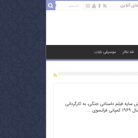
ای آنلاین
تله تئاتر
موسیقی نایاب
ش سایه فیلم داستانی جنگی، به کارگردانی
نسوی …