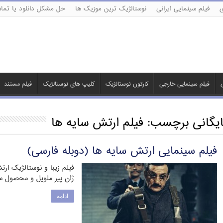
ی
فیلم سینمایی ایرانی
نوستالژیک ترین موزیک ها
حل مشکل دانلود یا تماش
ی
فیلم سینمایی خارجی
کارتون نوستالژیک
کلیپ های نوستالژیک
فیلم مستند
ایگانی برچسب:
فیلم ارتش سایه ها
فیلم سینمایی ارتش سایه ها (دوبله فارسی)
فیلم زیبا و نوستالژیک ارت
ژان پیر ملویل و محصول سال ۱۹۶۹ کمپانی فرا
ادامه