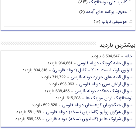
کلیپ های نوستالژیک
(۸۳)
معرفی برنامه های آینده
(۶)
موسیقی نایاب
(۱۰)
بیشترین بازدید
خانه
- 3,504,547 بازدید
سریال خانه کوچک دوبله فارسی
- 964,661 بازدید
کارتون فوتبالیست ها ۲ – کامل (دوبله فارسی)
- 834,316 بازدید
سریال قصه های جزیره دوبله فارسی
- 711,722 بازدید
سریال ارتش سری دوبله فارسی
- 693,963 بازدید
سریال پزشک دهکده دوبله فارسی
- 638,455 بازدید
نوستالژیک ترین موزیک ها
- 615,208 بازدید
سریال جنگجویان کوهستان دوبله فارسی
- 592,826 بازدید
سریال هرکول پوآرو (کاملترین نسخه) دوبله فارسی
- 581,189 بازدید
سریال شرلوک هلمز (کاملترین نسخه) دوبله فارسی
- 509,258 بازدید