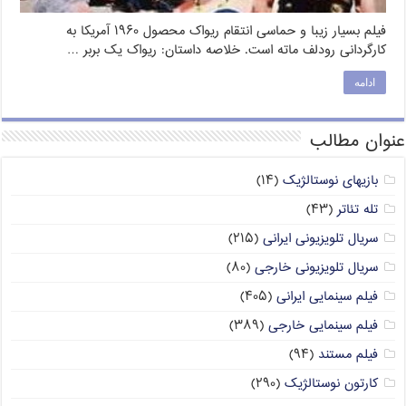
فیلم بسیار زیبا و حماسی انتقام ریواک محصول ۱۹۶۰ آمریکا به
کارگردانی رودلف ماته است. خلاصه داستان: ریواک یک بربر …
ادامه
عنوان مطالب
بازیهای نوستالژیک
(۱۴)
تله تئاتر
(۴۳)
سریال تلویزیونی ایرانی
(۲۱۵)
سریال تلویزیونی خارجی
(۸۰)
فیلم سینمایی ایرانی
(۴۰۵)
فیلم سینمایی خارجی
(۳۸۹)
فیلم مستند
(۹۴)
کارتون نوستالژیک
(۲۹۰)