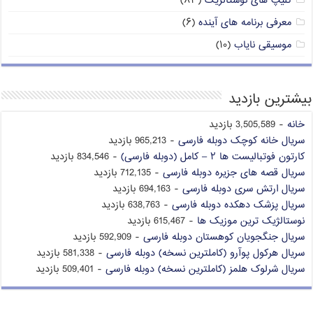
کلیپ های نوستالژیک
(۸۳)
معرفی برنامه های آینده
(۶)
موسیقی نایاب
(۱۰)
بیشترین بازدید
خانه
- 3,505,589 بازدید
سریال خانه کوچک دوبله فارسی
- 965,213 بازدید
کارتون فوتبالیست ها ۲ – کامل (دوبله فارسی)
- 834,546 بازدید
سریال قصه های جزیره دوبله فارسی
- 712,135 بازدید
سریال ارتش سری دوبله فارسی
- 694,163 بازدید
سریال پزشک دهکده دوبله فارسی
- 638,763 بازدید
نوستالژیک ترین موزیک ها
- 615,467 بازدید
سریال جنگجویان کوهستان دوبله فارسی
- 592,909 بازدید
سریال هرکول پوآرو (کاملترین نسخه) دوبله فارسی
- 581,338 بازدید
سریال شرلوک هلمز (کاملترین نسخه) دوبله فارسی
- 509,401 بازدید