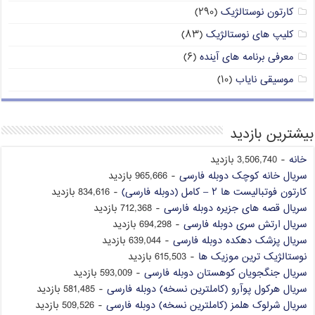
کارتون نوستالژیک
(۲۹۰)
کلیپ های نوستالژیک
(۸۳)
معرفی برنامه های آینده
(۶)
موسیقی نایاب
(۱۰)
بیشترین بازدید
خانه
- 3,506,740 بازدید
سریال خانه کوچک دوبله فارسی
- 965,666 بازدید
کارتون فوتبالیست ها ۲ – کامل (دوبله فارسی)
- 834,616 بازدید
سریال قصه های جزیره دوبله فارسی
- 712,368 بازدید
سریال ارتش سری دوبله فارسی
- 694,298 بازدید
سریال پزشک دهکده دوبله فارسی
- 639,044 بازدید
نوستالژیک ترین موزیک ها
- 615,503 بازدید
سریال جنگجویان کوهستان دوبله فارسی
- 593,009 بازدید
سریال هرکول پوآرو (کاملترین نسخه) دوبله فارسی
- 581,485 بازدید
سریال شرلوک هلمز (کاملترین نسخه) دوبله فارسی
- 509,526 بازدید