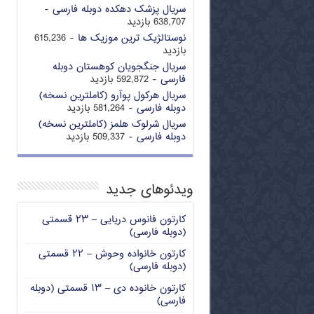
سریال پزشک دهکده دوبله فارسی
-
638,707 بازدید
نوستالژیک ترین موزیک ها
- 615,236
بازدید
سریال جنگجویان کوهستان دوبله
فارسی
- 592,872 بازدید
سریال هرکول پوآرو (کاملترین نسخه)
دوبله فارسی
- 581,264 بازدید
سریال شرلوک هلمز (کاملترین نسخه)
دوبله فارسی
- 509,337 بازدید
ویدئوهای جدید
کارتون فانوس دریایی – ۲۳ قسمتی
(دوبله فارسی)
کارتون خانواده وحوش – ۲۲ قسمتی
(دوبله فارسی)
کارتون خانوده دی – ۱۳ قسمتی (دوبله
فارسی)