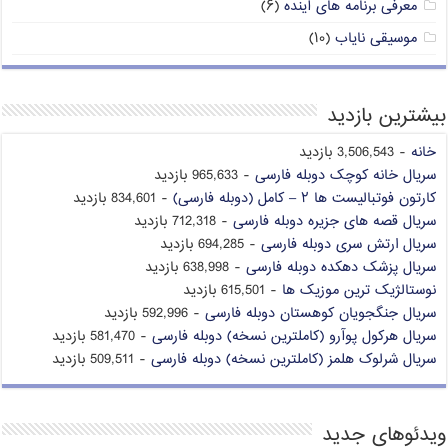
معرفی برنامه های آینده
(۶)
موسیقی نایاب
(۱۰)
بیشترین بازدید
خانه
- 3,506,543 بازدید
سریال خانه کوچک دوبله فارسی
- 965,633 بازدید
کارتون فوتبالیست ها ۲ – کامل (دوبله فارسی)
- 834,601 بازدید
سریال قصه های جزیره دوبله فارسی
- 712,318 بازدید
سریال ارتش سری دوبله فارسی
- 694,285 بازدید
سریال پزشک دهکده دوبله فارسی
- 638,998 بازدید
نوستالژیک ترین موزیک ها
- 615,501 بازدید
سریال جنگجویان کوهستان دوبله فارسی
- 592,996 بازدید
سریال هرکول پوآرو (کاملترین نسخه) دوبله فارسی
- 581,470 بازدید
سریال شرلوک هلمز (کاملترین نسخه) دوبله فارسی
- 509,511 بازدید
ویدئوهای جدید