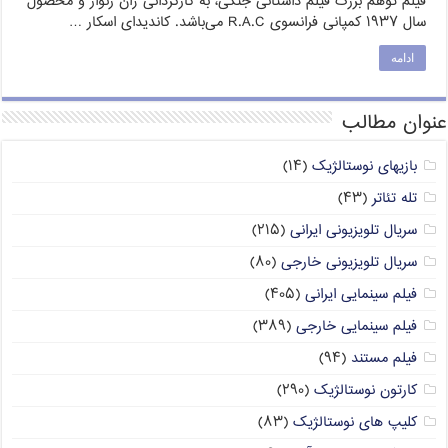
فیلم توهم بزرگ فیلم داستانی جنگی، به کارگردانی ژان رنوار و محصول
سال ۱۹۳۷ کمپانی فرانسوی R.A.C می‌باشد. کاندیدای اسکار …
ادامه
عنوان مطالب
بازیهای نوستالژیک
(۱۴)
تله تئاتر
(۴۳)
سریال تلویزیونی ایرانی
(۲۱۵)
سریال تلویزیونی خارجی
(۸۰)
فیلم سینمایی ایرانی
(۴۰۵)
فیلم سینمایی خارجی
(۳۸۹)
فیلم مستند
(۹۴)
کارتون نوستالژیک
(۲۹۰)
کلیپ های نوستالژیک
(۸۳)