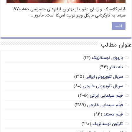
فیلم کلاسیک و زیبای عقرب از بهترین فیلم‌های جاسوسی دهه ۱۹۷۰
سینما به کارگردانی مایکل وینر تولید آمریکا است. مأمور …
ادامه
عنوان مطالب
بازیهای نوستالژیک
(۱۴)
تله تئاتر
(۴۳)
سریال تلویزیونی ایرانی
(۲۱۵)
سریال تلویزیونی خارجی
(۸۰)
فیلم سینمایی ایرانی
(۴۰۵)
فیلم سینمایی خارجی
(۳۸۹)
فیلم مستند
(۹۴)
کارتون نوستالژیک
(۲۹۰)