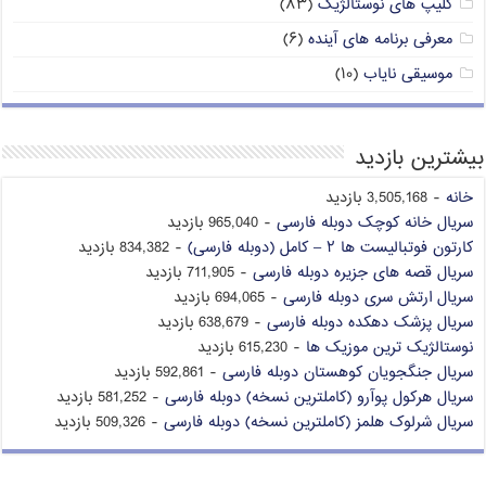
کلیپ های نوستالژیک
(۸۳)
معرفی برنامه های آینده
(۶)
موسیقی نایاب
(۱۰)
بیشترین بازدید
خانه
- 3,505,168 بازدید
سریال خانه کوچک دوبله فارسی
- 965,040 بازدید
کارتون فوتبالیست ها ۲ – کامل (دوبله فارسی)
- 834,382 بازدید
سریال قصه های جزیره دوبله فارسی
- 711,905 بازدید
سریال ارتش سری دوبله فارسی
- 694,065 بازدید
سریال پزشک دهکده دوبله فارسی
- 638,679 بازدید
نوستالژیک ترین موزیک ها
- 615,230 بازدید
سریال جنگجویان کوهستان دوبله فارسی
- 592,861 بازدید
سریال هرکول پوآرو (کاملترین نسخه) دوبله فارسی
- 581,252 بازدید
سریال شرلوک هلمز (کاملترین نسخه) دوبله فارسی
- 509,326 بازدید