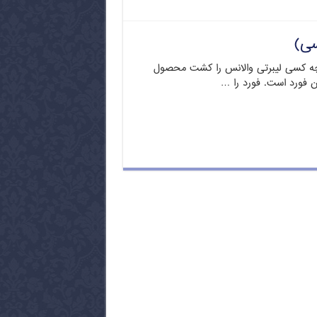
سی)
چه کسی لیبرتی والانس را کشت محصول