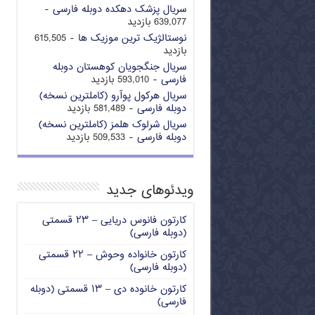
سریال پزشک دهکده دوبله فارسی
-
639,077 بازدید
نوستالژیک ترین موزیک ها
- 615,505
بازدید
سریال جنگجویان کوهستان دوبله
فارسی
- 593,010 بازدید
سریال هرکول پوآرو (کاملترین نسخه)
دوبله فارسی
- 581,489 بازدید
سریال شرلوک هلمز (کاملترین نسخه)
دوبله فارسی
- 509,533 بازدید
ویدئوهای جدید
کارتون فانوس دریایی – ۲۳ قسمتی
(دوبله فارسی)
کارتون خانواده وحوش – ۲۲ قسمتی
(دوبله فارسی)
کارتون خانوده دی – ۱۳ قسمتی (دوبله
فارسی)