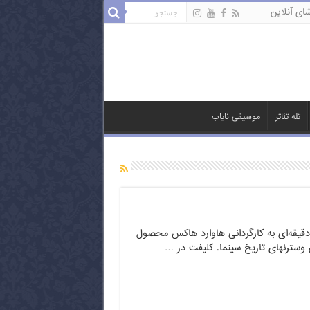
ای آنلاین
تله تئاتر
موسیقی نایاب
دخانه سرخ فیلمی ۱۳۳ دقیقه‌ای به کارگردانی هاوارد هاکس محصول