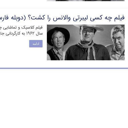
فیلم چه کسی لیبرتی والانس را کشت؟ (دوبله فار
فیلم کلاسیک و تماشایی 
سال ۱۹۶۲ به کارگردانی جان فورد است. فورد را …
ادامه