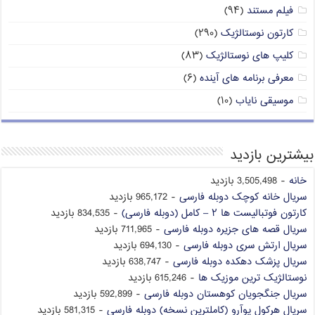
فیلم مستند
(۹۴)
کارتون نوستالژیک
(۲۹۰)
کلیپ های نوستالژیک
(۸۳)
معرفی برنامه های آینده
(۶)
موسیقی نایاب
(۱۰)
بیشترین بازدید
خانه
- 3,505,498 بازدید
سریال خانه کوچک دوبله فارسی
- 965,172 بازدید
کارتون فوتبالیست ها ۲ – کامل (دوبله فارسی)
- 834,535 بازدید
سریال قصه های جزیره دوبله فارسی
- 711,965 بازدید
سریال ارتش سری دوبله فارسی
- 694,130 بازدید
سریال پزشک دهکده دوبله فارسی
- 638,747 بازدید
نوستالژیک ترین موزیک ها
- 615,246 بازدید
سریال جنگجویان کوهستان دوبله فارسی
- 592,899 بازدید
سریال هرکول پوآرو (کاملترین نسخه) دوبله فارسی
- 581,315 بازدید