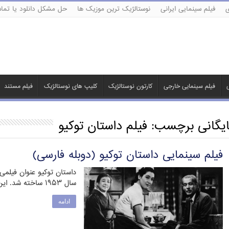
ی
فیلم سینمایی ایرانی
نوستالژیک ترین موزیک ها
حل مشکل دانلود یا تماش
ی
فیلم سینمایی خارجی
کارتون نوستالژیک
کلیپ های نوستالژیک
فیلم مستند
ایگانی برچسب:
فیلم داستان توکیو
فیلم سینمایی داستان توکیو (دوبله فارسی)
داستان توکیو عنوان فیلمی 
سال ۱۹۵۳ ساخته شد. این فیلم در برخی نظرسنجی‌ها …
ادامه