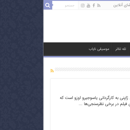
ای آنلاین
تله تئاتر
موسیقی نایاب
ژاپنی به کارگردانی یاسوجیرو اوزو است که