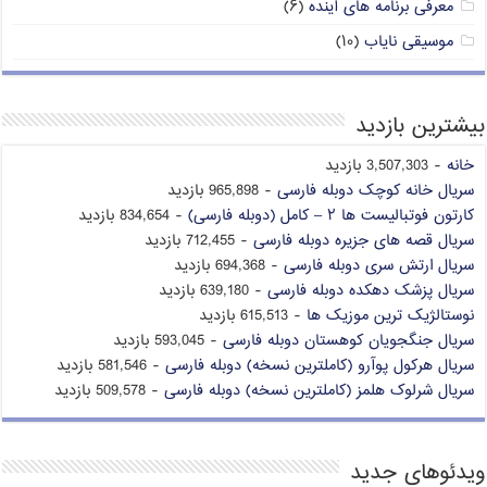
معرفی برنامه های آینده
(۶)
موسیقی نایاب
(۱۰)
بیشترین بازدید
خانه
- 3,507,303 بازدید
سریال خانه کوچک دوبله فارسی
- 965,898 بازدید
کارتون فوتبالیست ها ۲ – کامل (دوبله فارسی)
- 834,654 بازدید
سریال قصه های جزیره دوبله فارسی
- 712,455 بازدید
سریال ارتش سری دوبله فارسی
- 694,368 بازدید
سریال پزشک دهکده دوبله فارسی
- 639,180 بازدید
نوستالژیک ترین موزیک ها
- 615,513 بازدید
سریال جنگجویان کوهستان دوبله فارسی
- 593,045 بازدید
سریال هرکول پوآرو (کاملترین نسخه) دوبله فارسی
- 581,546 بازدید
سریال شرلوک هلمز (کاملترین نسخه) دوبله فارسی
- 509,578 بازدید
ویدئوهای جدید