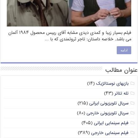
فیلم بسیار زیبا و کمدی دیدی مشابه آقای رییس محصول ۱۹۸۴ آلمان
می باشد. خلاصه داستان: تاجر ثروتمندی که با …
ادامه
عنوان مطالب
بازیهای نوستالژیک
(۱۴)
تله تئاتر
(۴۳)
سریال تلویزیونی ایرانی
(۲۱۵)
سریال تلویزیونی خارجی
(۸۰)
فیلم سینمایی ایرانی
(۴۰۵)
فیلم سینمایی خارجی
(۳۸۹)