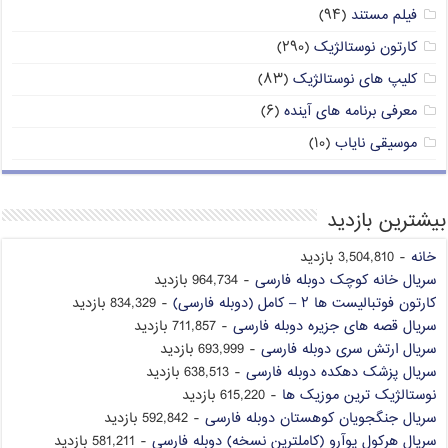
فیلم مستند
(۹۴)
کارتون نوستالژیک
(۲۹۰)
کلیپ های نوستالژیک
(۸۳)
معرفی برنامه های آینده
(۶)
موسیقی نایاب
(۱۰)
بیشترین بازدید
خانه
- 3,504,810 بازدید
سریال خانه کوچک دوبله فارسی
- 964,734 بازدید
کارتون فوتبالیست ها ۲ – کامل (دوبله فارسی)
- 834,329 بازدید
سریال قصه های جزیره دوبله فارسی
- 711,857 بازدید
سریال ارتش سری دوبله فارسی
- 693,999 بازدید
سریال پزشک دهکده دوبله فارسی
- 638,513 بازدید
نوستالژیک ترین موزیک ها
- 615,220 بازدید
سریال جنگجویان کوهستان دوبله فارسی
- 592,842 بازدید
سریال هرکول پوآرو (کاملترین نسخه) دوبله فارسی
- 581,211 بازدید