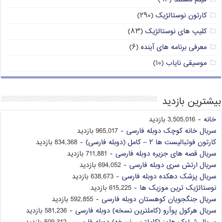
کارتون نوستالژیک
(۲۹۰)
کلیپ های نوستالژیک
(۸۳)
معرفی برنامه های آینده
(۶)
موسیقی نایاب
(۱۰)
بیشترین بازدید
خانه
- 3,505,016 بازدید
سریال خانه کوچک دوبله فارسی
- 965,017 بازدید
کارتون فوتبالیست ها ۲ – کامل (دوبله فارسی)
- 834,368 بازدید
سریال قصه های جزیره دوبله فارسی
- 711,881 بازدید
سریال ارتش سری دوبله فارسی
- 694,052 بازدید
سریال پزشک دهکده دوبله فارسی
- 638,673 بازدید
نوستالژیک ترین موزیک ها
- 615,225 بازدید
سریال جنگجویان کوهستان دوبله فارسی
- 592,855 بازدید
سریال هرکول پوآرو (کاملترین نسخه) دوبله فارسی
- 581,236 بازدید