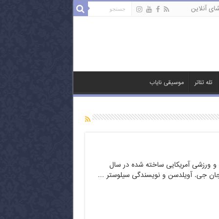
ای آنلاین
تله تئاتر
موسیقی نایاب
م و ورزشی آمریکایی ساخته شده در سال