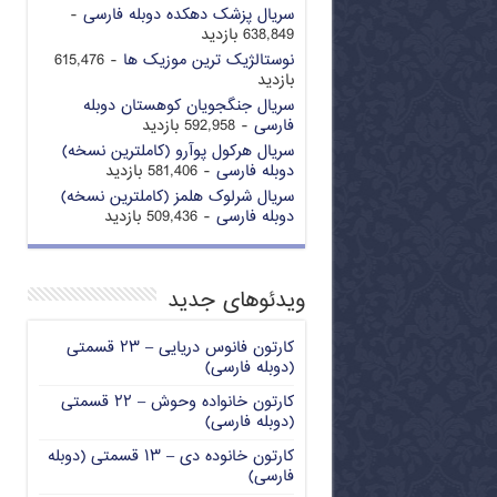
سریال پزشک دهکده دوبله فارسی
-
638,849 بازدید
نوستالژیک ترین موزیک ها
- 615,476
بازدید
سریال جنگجویان کوهستان دوبله
فارسی
- 592,958 بازدید
سریال هرکول پوآرو (کاملترین نسخه)
دوبله فارسی
- 581,406 بازدید
سریال شرلوک هلمز (کاملترین نسخه)
دوبله فارسی
- 509,436 بازدید
ویدئوهای جدید
کارتون فانوس دریایی – ۲۳ قسمتی
(دوبله فارسی)
کارتون خانواده وحوش – ۲۲ قسمتی
(دوبله فارسی)
کارتون خانوده دی – ۱۳ قسمتی (دوبله
فارسی)