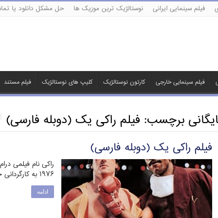
ی
فیلم سینمایی ایرانی
نوستالژیک ترین موزیک ها
حل مشکل دانلود یا تماش
ی
فیلم سینمایی خارجی
کارتون نوستالژیک
کلیپ های نوستالژیک
فیلم مستند
ایگانی برچسب:
فیلم راکی یک (دوبله فارسی)
فیلم راکی یک (دوبله فارسی)
راکی نام فیلمی درا
۱۹۷۶ به کارگردانی جان جی. آویلدسن و نویسندگی سیلوستر …
ادامه