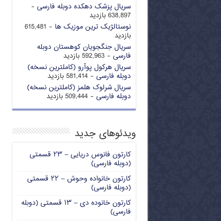
سریال پزشک دهکده دوبله فارسی
-
638,897 بازدید
نوستالژیک ترین موزیک ها
- 615,481
بازدید
سریال جنگجویان کوهستان دوبله
فارسی
- 592,963 بازدید
سریال هرکول پوآرو (کاملترین نسخه)
دوبله فارسی
- 581,414 بازدید
سریال شرلوک هلمز (کاملترین نسخه)
دوبله فارسی
- 509,444 بازدید
ویدئوهای جدید
کارتون فانوس دریایی – ۲۳ قسمتی
(دوبله فارسی)
کارتون خانواده وحوش – ۲۲ قسمتی
(دوبله فارسی)
کارتون خانوده دی – ۱۳ قسمتی (دوبله
فارسی)