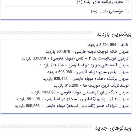
معرفی برنامه های آینده
(۶)
موسیقی نایاب
(۱۰)
بیشترین بازدید
خانه
- 3,504,584 بازدید
سریال خانه کوچک دوبله فارسی
- 964,679 بازدید
کارتون فوتبالیست ها ۲ – کامل (دوبله فارسی)
- 834,318 بازدید
سریال قصه های جزیره دوبله فارسی
- 711,734 بازدید
سریال ارتش سری دوبله فارسی
- 693,966 بازدید
سریال پزشک دهکده دوبله فارسی
- 638,458 بازدید
نوستالژیک ترین موزیک ها
- 615,209 بازدید
سریال جنگجویان کوهستان دوبله فارسی
- 592,828 بازدید
سریال هرکول پوآرو (کاملترین نسخه) دوبله فارسی
- 581,195 بازدید
سریال شرلوک هلمز (کاملترین نسخه) دوبله فارسی
- 509,266 بازدید
ویدئوهای جدید