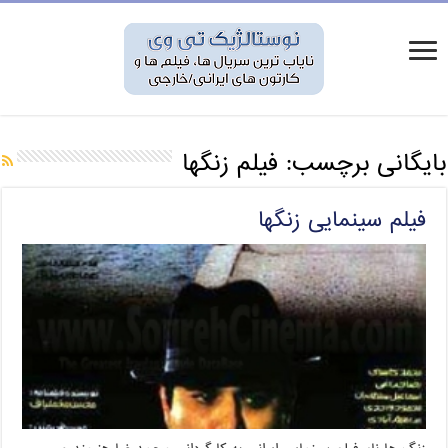
بایگانی برچسب:
فیلم زنگها
فیلم سینمایی زنگها