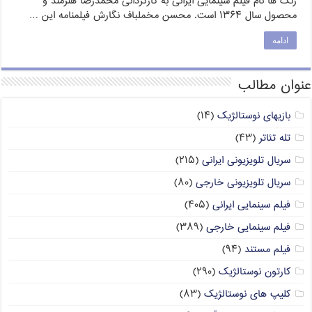
زنگ‌ ها نام فیلم سینمایی ایرانی به کارگردانی محمدرضا هنرمند و
محصول سال ۱۳۶۴ است. محسن مخملباف نگارش فیلمنامه این …
ادامه
عنوان مطالب
بازیهای نوستالژیک
(۱۴)
تله تئاتر
(۴۳)
سریال تلویزیونی ایرانی
(۲۱۵)
سریال تلویزیونی خارجی
(۸۰)
فیلم سینمایی ایرانی
(۴۰۵)
فیلم سینمایی خارجی
(۳۸۹)
فیلم مستند
(۹۴)
کارتون نوستالژیک
(۲۹۰)
کلیپ های نوستالژیک
(۸۳)