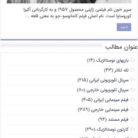
سریر خون نام فیلمی ژاپنی محصول ۱۹۵۷ و به کارگردانی آکیرا
کوروساوا است. نام اصلی فیلم کامانوسو-جو به معنی قلعه …
ادامه
عنوان مطالب
بازیهای نوستالژیک
(۱۴)
تله تئاتر
(۴۳)
سریال تلویزیونی ایرانی
(۲۱۵)
سریال تلویزیونی خارجی
(۸۰)
فیلم سینمایی ایرانی
(۴۰۵)
فیلم سینمایی خارجی
(۳۸۹)
فیلم مستند
(۹۴)
کارتون نوستالژیک
(۲۹۰)