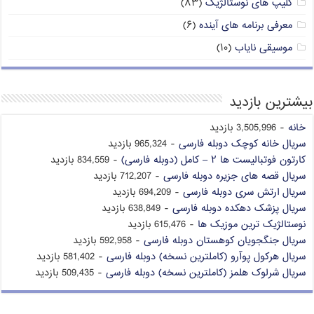
کلیپ های نوستالژیک
(۸۳)
معرفی برنامه های آینده
(۶)
موسیقی نایاب
(۱۰)
بیشترین بازدید
خانه
- 3,505,996 بازدید
سریال خانه کوچک دوبله فارسی
- 965,324 بازدید
کارتون فوتبالیست ها ۲ – کامل (دوبله فارسی)
- 834,559 بازدید
سریال قصه های جزیره دوبله فارسی
- 712,207 بازدید
سریال ارتش سری دوبله فارسی
- 694,209 بازدید
سریال پزشک دهکده دوبله فارسی
- 638,849 بازدید
نوستالژیک ترین موزیک ها
- 615,476 بازدید
سریال جنگجویان کوهستان دوبله فارسی
- 592,958 بازدید
سریال هرکول پوآرو (کاملترین نسخه) دوبله فارسی
- 581,402 بازدید
سریال شرلوک هلمز (کاملترین نسخه) دوبله فارسی
- 509,435 بازدید