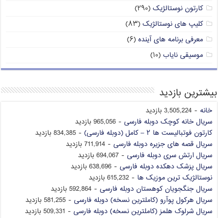
کارتون نوستالژیک
(۲۹۰)
کلیپ های نوستالژیک
(۸۳)
معرفی برنامه های آینده
(۶)
موسیقی نایاب
(۱۰)
بیشترین بازدید
خانه
- 3,505,224 بازدید
سریال خانه کوچک دوبله فارسی
- 965,056 بازدید
کارتون فوتبالیست ها ۲ – کامل (دوبله فارسی)
- 834,385 بازدید
سریال قصه های جزیره دوبله فارسی
- 711,914 بازدید
سریال ارتش سری دوبله فارسی
- 694,067 بازدید
سریال پزشک دهکده دوبله فارسی
- 638,696 بازدید
نوستالژیک ترین موزیک ها
- 615,232 بازدید
سریال جنگجویان کوهستان دوبله فارسی
- 592,864 بازدید
سریال هرکول پوآرو (کاملترین نسخه) دوبله فارسی
- 581,255 بازدید
سریال شرلوک هلمز (کاملترین نسخه) دوبله فارسی
- 509,331 بازدید