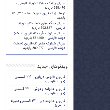
سریال پزشک دهکده دوبله فارسی
-
638,476 بازدید
نوستالژیک ترین موزیک ها
- 615,217
بازدید
سریال جنگجویان کوهستان دوبله
فارسی
- 592,837 بازدید
سریال هرکول پوآرو (کاملترین نسخه)
دوبله فارسی
- 581,199 بازدید
سریال شرلوک هلمز (کاملترین نسخه)
دوبله فارسی
- 509,277 بازدید
ویدئوهای جدید
کارتون فانوس دریایی – ۲۳ قسمتی
(دوبله فارسی)
کارتون خانواده وحوش – ۲۲ قسمتی
(دوبله فارسی)
کارتون خانوده دی – ۱۳ قسمتی (دوبله
فارسی)