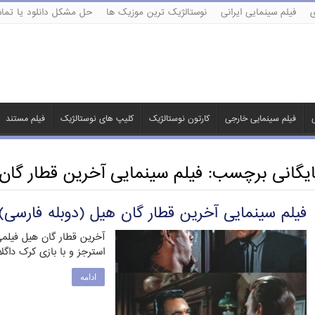
ی
فیلم سینمایی ایرانی
نوستالژیک ترین موزیک ها
حل مشکل دانلود یا تماش
ی
فیلم سینمایی خارجی
کارتون نوستالژیک
کلیپ های نوستالژیک
فیلم مستند
ایگانی برچسب:
فیلم سینمایی آخرین قطار گان
فیلم سینمایی آخرین قطار گان هیل (دوبله فارسی)
استرجز و با بازی کرک داگل
ادامه