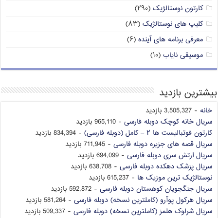
کارتون نوستالژیک
(۲۹۰)
کلیپ های نوستالژیک
(۸۳)
معرفی برنامه های آینده
(۶)
موسیقی نایاب
(۱۰)
بیشترین بازدید
خانه
- 3,505,327 بازدید
سریال خانه کوچک دوبله فارسی
- 965,110 بازدید
کارتون فوتبالیست ها ۲ – کامل (دوبله فارسی)
- 834,394 بازدید
سریال قصه های جزیره دوبله فارسی
- 711,945 بازدید
سریال ارتش سری دوبله فارسی
- 694,099 بازدید
سریال پزشک دهکده دوبله فارسی
- 638,708 بازدید
نوستالژیک ترین موزیک ها
- 615,237 بازدید
سریال جنگجویان کوهستان دوبله فارسی
- 592,872 بازدید
سریال هرکول پوآرو (کاملترین نسخه) دوبله فارسی
- 581,264 بازدید
سریال شرلوک هلمز (کاملترین نسخه) دوبله فارسی
- 509,337 بازدید