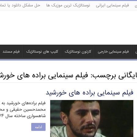
ی
فیلم سینمایی ایرانی
نوستالژیک ترین موزیک ها
حل مشکل دانلود یا تماش
ی
فیلم سینمایی خارجی
کارتون نوستالژیک
کلیپ های نوستالژیک
فیلم مستند
ایگانی برچسب:
فیلم سینمایی براده های خورش
فیلم سینمایی براده های خورشید
فیلم براده‌های خورشید ب
محمدحسین حقیقی و محمدع
شاهسواری ساخته سال ۱۳۷۴ …
ادامه