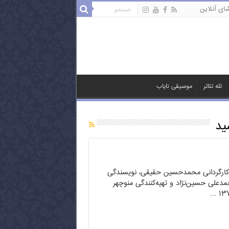
ای آنلاین
تله تئاتر
موسیقی نایاب
ید
ه کارگردانی محمدحسین حقیقی، نویسندگی
لی حسین‌نژاد و تهیه‌کنندگی منوچهر