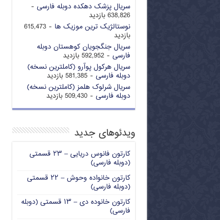
سریال پزشک دهکده دوبله فارسی
-
638,826 بازدید
نوستالژیک ترین موزیک ها
- 615,473
بازدید
سریال جنگجویان کوهستان دوبله
فارسی
- 592,952 بازدید
سریال هرکول پوآرو (کاملترین نسخه)
دوبله فارسی
- 581,385 بازدید
سریال شرلوک هلمز (کاملترین نسخه)
دوبله فارسی
- 509,430 بازدید
ویدئوهای جدید
کارتون فانوس دریایی – ۲۳ قسمتی
(دوبله فارسی)
کارتون خانواده وحوش – ۲۲ قسمتی
(دوبله فارسی)
کارتون خانوده دی – ۱۳ قسمتی (دوبله
فارسی)