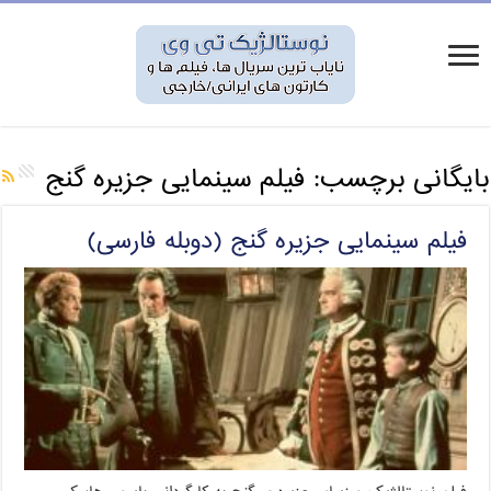
بایگانی برچسب:
فیلم سینمایی جزیره گنج
فیلم سینمایی جزیره گنج (دوبله فارسی)