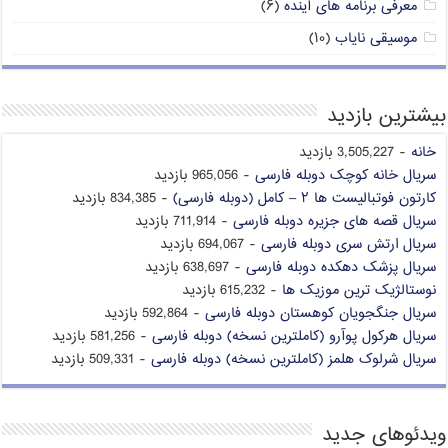
معرفی برنامه های آینده
(۶)
موسیقی نایاب
(۱۰)
بیشترین بازدید
خانه
- 3,505,227 بازدید
سریال خانه کوچک دوبله فارسی
- 965,056 بازدید
کارتون فوتبالیست ها ۲ – کامل (دوبله فارسی)
- 834,385 بازدید
سریال قصه های جزیره دوبله فارسی
- 711,914 بازدید
سریال ارتش سری دوبله فارسی
- 694,067 بازدید
سریال پزشک دهکده دوبله فارسی
- 638,697 بازدید
نوستالژیک ترین موزیک ها
- 615,232 بازدید
سریال جنگجویان کوهستان دوبله فارسی
- 592,864 بازدید
سریال هرکول پوآرو (کاملترین نسخه) دوبله فارسی
- 581,256 بازدید
سریال شرلوک هلمز (کاملترین نسخه) دوبله فارسی
- 509,331 بازدید
ویدئوهای جدید