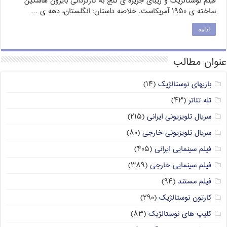
فیلم نوستالژیک و زیبای جزیره ی گنج به کارگردانی بایرون هاسکین
ساخته ی ۱۹۵۰ آمریکاست. خلاصه داستان: انگلستان، دهه ‏ى …
ادامه
عنوان مطالب
بازیهای نوستالژیک
(۱۴)
تله تئاتر
(۴۳)
سریال تلویزیونی ایرانی
(۲۱۵)
سریال تلویزیونی خارجی
(۸۰)
فیلم سینمایی ایرانی
(۴۰۵)
فیلم سینمایی خارجی
(۳۸۹)
فیلم مستند
(۹۴)
کارتون نوستالژیک
(۲۹۰)
کلیپ های نوستالژیک
(۸۳)