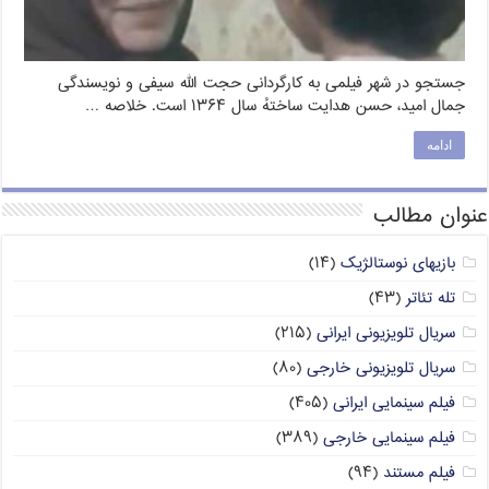
جستجو در شهر فیلمی به کارگردانی حجت الله سیفی و نویسندگی
جمال امید، حسن هدایت ساختهٔ سال ۱۳۶۴ است. خلاصه …
ادامه
عنوان مطالب
بازیهای نوستالژیک
(۱۴)
تله تئاتر
(۴۳)
سریال تلویزیونی ایرانی
(۲۱۵)
سریال تلویزیونی خارجی
(۸۰)
فیلم سینمایی ایرانی
(۴۰۵)
فیلم سینمایی خارجی
(۳۸۹)
فیلم مستند
(۹۴)