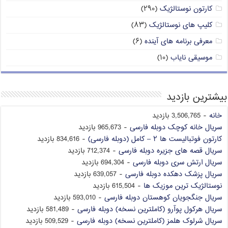
کارتون نوستالژیک
(۲۹۰)
کلیپ های نوستالژیک
(۸۳)
معرفی برنامه های آینده
(۶)
موسیقی نایاب
(۱۰)
بیشترین بازدید
خانه
- 3,506,765 بازدید
سریال خانه کوچک دوبله فارسی
- 965,673 بازدید
کارتون فوتبالیست ها ۲ – کامل (دوبله فارسی)
- 834,616 بازدید
سریال قصه های جزیره دوبله فارسی
- 712,374 بازدید
سریال ارتش سری دوبله فارسی
- 694,304 بازدید
سریال پزشک دهکده دوبله فارسی
- 639,057 بازدید
نوستالژیک ترین موزیک ها
- 615,504 بازدید
سریال جنگجویان کوهستان دوبله فارسی
- 593,010 بازدید
سریال هرکول پوآرو (کاملترین نسخه) دوبله فارسی
- 581,489 بازدید
سریال شرلوک هلمز (کاملترین نسخه) دوبله فارسی
- 509,529 بازدید