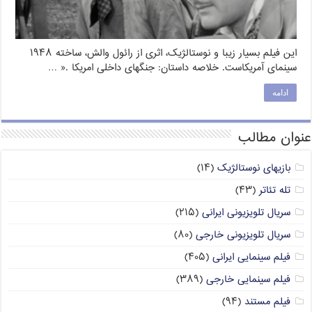
این فیلم بسیار زیبا و نوستالژیک، اثری از رائول والش، ساخته ۱۹۴۸
سینمای آمریکاست. خلاصه داستان: جنگ‏هاى داخلى امریکا .« …
ادامه
عنوان مطالب
بازیهای نوستالژیک
(۱۴)
تله تئاتر
(۴۳)
سریال تلویزیونی ایرانی
(۲۱۵)
سریال تلویزیونی خارجی
(۸۰)
فیلم سینمایی ایرانی
(۴۰۵)
فیلم سینمایی خارجی
(۳۸۹)
فیلم مستند
(۹۴)