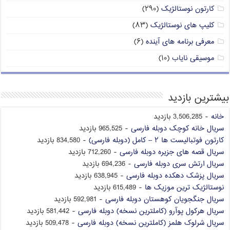
کارتون نوستالژیک
(۲۹۰)
کلیپ های نوستالژیک
(۸۳)
معرفی برنامه های آینده
(۶)
موسیقی نایاب
(۱۰)
بیشترین بازدید
خانه
- 3,506,285 بازدید
سریال خانه کوچک دوبله فارسی
- 965,525 بازدید
کارتون فوتبالیست ها ۲ – کامل (دوبله فارسی)
- 834,580 بازدید
سریال قصه های جزیره دوبله فارسی
- 712,260 بازدید
سریال ارتش سری دوبله فارسی
- 694,236 بازدید
سریال پزشک دهکده دوبله فارسی
- 638,945 بازدید
نوستالژیک ترین موزیک ها
- 615,489 بازدید
سریال جنگجویان کوهستان دوبله فارسی
- 592,981 بازدید
سریال هرکول پوآرو (کاملترین نسخه) دوبله فارسی
- 581,442 بازدید
سریال شرلوک هلمز (کاملترین نسخه) دوبله فارسی
- 509,478 بازدید