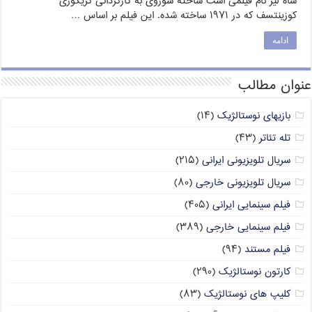
شاه لیر نام فیلمی است ساخته شوروی به کارگردانی گریگوری
کوزینتسف که در ۱۹۷۱ ساخته شده. این فیلم بر اساس …
ادامه
عنوان مطالب
بازیهای نوستالژیک
(۱۴)
تله تئاتر
(۴۳)
سریال تلویزیونی ایرانی
(۲۱۵)
سریال تلویزیونی خارجی
(۸۰)
فیلم سینمایی ایرانی
(۴۰۵)
فیلم سینمایی خارجی
(۳۸۹)
فیلم مستند
(۹۴)
کارتون نوستالژیک
(۲۹۰)
کلیپ های نوستالژیک
(۸۳)