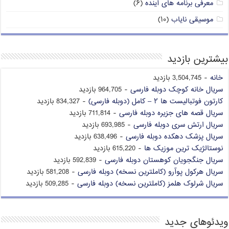
معرفی برنامه های آینده
(۶)
موسیقی نایاب
(۱۰)
بیشترین بازدید
خانه
- 3,504,745 بازدید
سریال خانه کوچک دوبله فارسی
- 964,705 بازدید
کارتون فوتبالیست ها ۲ – کامل (دوبله فارسی)
- 834,327 بازدید
سریال قصه های جزیره دوبله فارسی
- 711,814 بازدید
سریال ارتش سری دوبله فارسی
- 693,985 بازدید
سریال پزشک دهکده دوبله فارسی
- 638,496 بازدید
نوستالژیک ترین موزیک ها
- 615,220 بازدید
سریال جنگجویان کوهستان دوبله فارسی
- 592,839 بازدید
سریال هرکول پوآرو (کاملترین نسخه) دوبله فارسی
- 581,208 بازدید
سریال شرلوک هلمز (کاملترین نسخه) دوبله فارسی
- 509,285 بازدید
ویدئوهای جدید