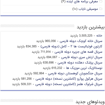
معرفی برنامه های آینده
(۶)
موسیقی نایاب
(۱۰)
بیشترین بازدید
خانه
- 3,505,225 بازدید
سریال خانه کوچک دوبله فارسی
- 965,056 بازدید
کارتون فوتبالیست ها ۲ – کامل (دوبله فارسی)
- 834,385 بازدید
سریال قصه های جزیره دوبله فارسی
- 711,914 بازدید
سریال ارتش سری دوبله فارسی
- 694,067 بازدید
سریال پزشک دهکده دوبله فارسی
- 638,696 بازدید
نوستالژیک ترین موزیک ها
- 615,232 بازدید
سریال جنگجویان کوهستان دوبله فارسی
- 592,864 بازدید
سریال هرکول پوآرو (کاملترین نسخه) دوبله فارسی
- 581,256 بازدید
سریال شرلوک هلمز (کاملترین نسخه) دوبله فارسی
- 509,331 بازدید
ویدئوهای جدید