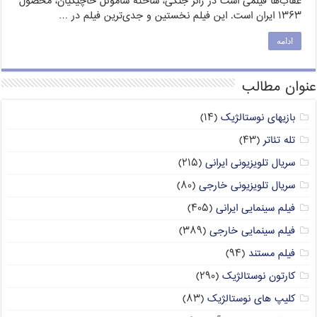
عقاب‌ها فیلمی است در ژانر جنگی، ساخته ساموئل خاچیکیان، محصول
۱۳۶۳ ایران است. این فیلم نخستین و جدی‌ترین فیلم در …
ادامه
عنوان مطالب
بازیهای نوستالژیک
(۱۴)
تله تئاتر
(۴۳)
سریال تلویزیونی ایرانی
(۲۱۵)
سریال تلویزیونی خارجی
(۸۰)
فیلم سینمایی ایرانی
(۴۰۵)
فیلم سینمایی خارجی
(۳۸۹)
فیلم مستند
(۹۴)
کارتون نوستالژیک
(۲۹۰)
کلیپ های نوستالژیک
(۸۳)