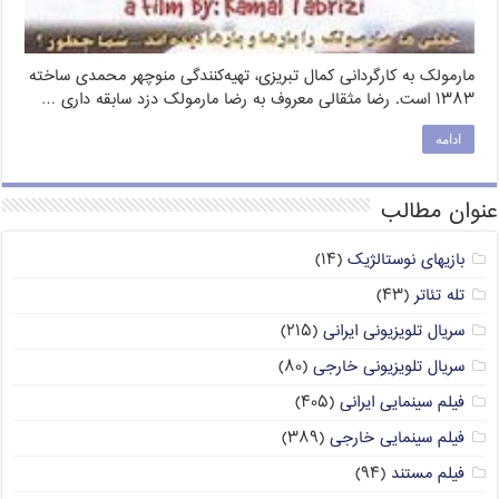
مارمولک به کارگردانی کمال تبریزی، تهیه‌کنندگی منوچهر محمدی ساخته
۱۳۸۳ است. رضا مثقالی معروف به رضا مارمولک دزد سابقه داری …
ادامه
عنوان مطالب
بازیهای نوستالژیک
(۱۴)
تله تئاتر
(۴۳)
سریال تلویزیونی ایرانی
(۲۱۵)
سریال تلویزیونی خارجی
(۸۰)
فیلم سینمایی ایرانی
(۴۰۵)
فیلم سینمایی خارجی
(۳۸۹)
فیلم مستند
(۹۴)