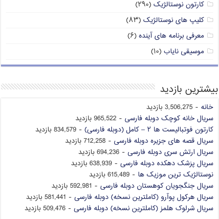
کارتون نوستالژیک
(۲۹۰)
کلیپ های نوستالژیک
(۸۳)
معرفی برنامه های آینده
(۶)
موسیقی نایاب
(۱۰)
بیشترین بازدید
خانه
- 3,506,275 بازدید
سریال خانه کوچک دوبله فارسی
- 965,522 بازدید
کارتون فوتبالیست ها ۲ – کامل (دوبله فارسی)
- 834,579 بازدید
سریال قصه های جزیره دوبله فارسی
- 712,258 بازدید
سریال ارتش سری دوبله فارسی
- 694,236 بازدید
سریال پزشک دهکده دوبله فارسی
- 638,939 بازدید
نوستالژیک ترین موزیک ها
- 615,489 بازدید
سریال جنگجویان کوهستان دوبله فارسی
- 592,981 بازدید
سریال هرکول پوآرو (کاملترین نسخه) دوبله فارسی
- 581,441 بازدید
سریال شرلوک هلمز (کاملترین نسخه) دوبله فارسی
- 509,476 بازدید